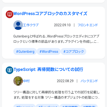
WordPressコアブロックのカスタマイズ
工作クラブ
2022.09.10
フロントエンド
Gutenbergと呼ばれる、WordPressブロックエディタにコアブ
ロックという標準の部品があります。プラグインを作成し、この
コアブロックの部品に対してカスタマイズをしようとしました。
Gutenberg
WordPress
コアブロック
しかし、実装方法を調査するものの […]
TypeScript: 再帰関数についての試行
中村
2022.08.29
バックエンド
ツリー構造に対して再帰的な処理を行う上での試行を記載し
ます。 処理をする対象 ツリー構造のオブジェクトの処理につい
て検討します 下図のように、ノードは 名前: name と 0~n個の