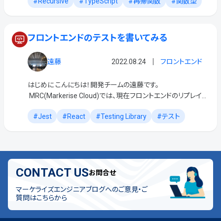
Recursive
TypeScript
再帰関数
関数型
子要素: children を持つノ […]
フロントエンドのテストを書いてみる
遠藤
2022.08.24
フロントエンド
はじめに こんにちは！開発チームの遠藤です。
MRC(Markerise Cloud)では、現在フロントエンドのリプレイス
が行われており、 テストコードを書きながら開発しています。
Jest
React
Testing Library
テスト
[…]
CONTACT US
お問合せ
マーケライズエンジニアブログへのご意見・ご
質問はこちらから