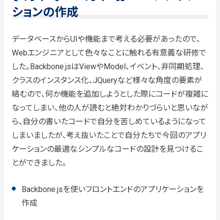
ションの作成
データベースからUIや機能まで考える必要があったので、
Webエンジニアとして色々なことに触れる有意義な研修で
した。Backbone.jsはViewやModel、イベント、非同期処理、
クラスのインスタンス化、JQueryなど様々な角度の要素が
絡むので、何か機能を追加しようとした際にコードが複雑に
なってしまい、他の人が読むと絶対わかりづらいと思いなが
ら、自分の書いたコードで自分を苦しめているようになって
しまいましたが、考え抜いたことで自分たちで今回のアプリ
ケーションの最適なシンプルなコードの設計を見つけるこ
とができました。
Backbone.jsを使いフロントエンドのアプリケーションを
作成