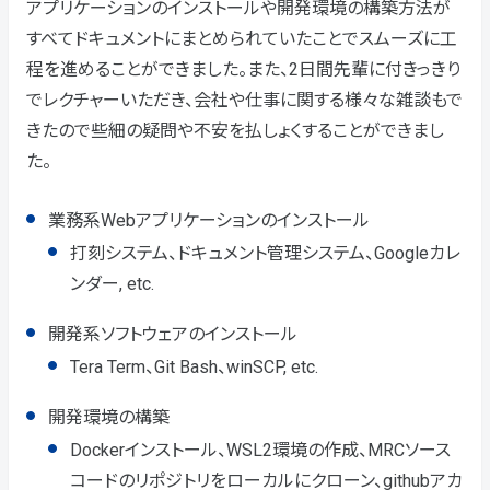
アプリケーションのインストールや開発環境の構築方法が
すべてドキュメントにまとめられていたことでスムーズに工
程を進めることができました。また、2日間先輩に付きっきり
でレクチャーいただき、会社や仕事に関する様々な雑談もで
きたので些細の疑問や不安を払しょくすることができまし
た。
業務系Webアプリケーションのインストール
打刻システム、ドキュメント管理システム、Googleカレ
ンダー, etc.
開発系ソフトウェアのインストール
Tera Term、Git Bash、winSCP, etc.
開発環境の構築
Dockerインストール、WSL2環境の作成、MRCソース
コードのリポジトリをローカルにクローン、githubアカ