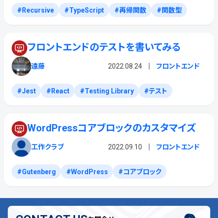
Recursive
TypeScript
再帰関数
関数型
フロントエンドのテストを書いてみる
遠藤
2022.08.24
フロントエンド
Jest
React
Testing Library
テスト
WordPressコアブロックのカスタマイズ
工作クラブ
2022.09.10
フロントエンド
Gutenberg
WordPress
コアブロック