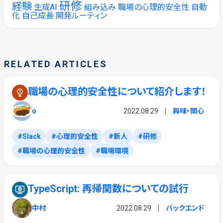
研修
経験
生成AI
組み込み
職場の心理的安全性
自動
化
自己成長
開発ルーティン
RELATED ARTICLES
職場の心理的安全性について紹介します！
o
2022.08.29
興味・関心
Slack
心理的安全性
新人
研修
職場の心理的安全性
職場環境
TypeScript: 再帰関数についての試行
中村
2022.08.29
バックエンド