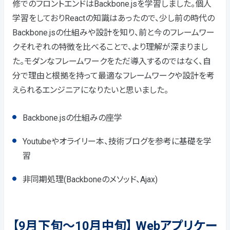
修でのフロントエンドはBackbone.jsを学習しました。個人
学習をしておりReactの知識はあったので、少し前の時代の
Backbone.jsの仕組みや設計を知り、前と今のフレームワー
クそれぞれの特徴を比べることで、より理解が深まりまし
た。モダンなフレームワークをただ導入するのではなく、自
分で理由と根拠を持って最適なフレームワークや設計を考
えられるエンジニアになりたいと思いました。
Backbone.jsの仕組みの座学
Youtubeやオライリー本、技術ブログを参考に基礎を学
習
非同期処理(Backboneのメソッド、Ajax)
【9月下旬～10月中旬】 Webアプリケー