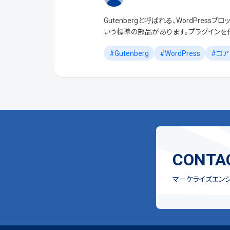
Gutenbergと呼ばれる、WordPress
いう標準の部品があります。プラグインを
品に対してカスタマイズをしようとしまし
Gutenberg
WordPress
コア
るものの […]
CONTA
マーケライズエン