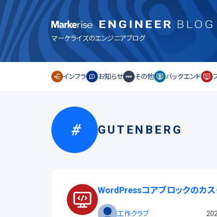
マーケライズのエンジニアブログ
インフラ
お知らせ
その他
バックエンド
GUTENBERG
WordPressコアブロックのカ
工作クラブ
202