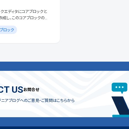
ブロックエディタにコアブロックと
作成し、このコアブロックの部
た。しかし、実装方法を調査す
ブロック
CT US
お問合せ
ジニアブログへのご意見・ご質問はこちらから