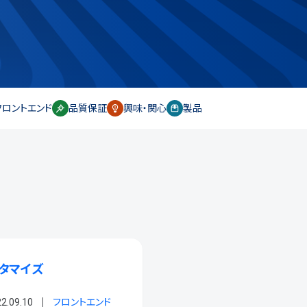
フロントエンド
品質保証
興味・関心
製品
スタマイズ
2.09.10
フロントエンド