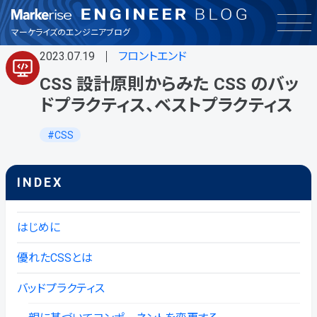
インフラ
マーケライズのエンジニアブログ
2023.07.19
フロントエンド
お知らせ
CSS 設計原則からみた CSS のバッ
ドプラクティス、ベストプラクティス
その他
CSS
バックエンド
INDEX
フロントエンド
はじめに
品質保証
優れたCSSとは
興味・関心
バッドプラクティス
製品