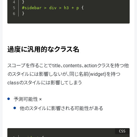
}
#sidebar > div > h3 + p
{
}
過度に汎用的なクラス名
スコープを作ることでtitle、contents、actionクラスを持つ他
のスタイルには影響しないが、同じ名前(widget)を持つ
classのスタイルには影響してしまう
予測可能性 ×
他のスタイルに影響される可能性がある