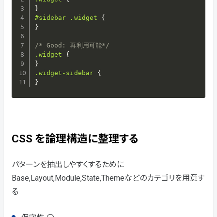
}
#sidebar .widget
{
}
/* Good: 再利用可能*/
.widget
{
}
.widget-sidebar
{
}
CSS を論理構造に整理する
パターンを抽出しやすくするために
Base,Layout,Module,State,Themeなどのカテゴリを用意す
る