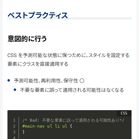
ベストプラクティス
意図的に行う
CSS を予測可能な状態に保つために、スタイルを設定する
要素にクラスを直接適用する
予測可能性、再利用性、保守性 〇
不要な要素に誤って適用される可能性はなくなる
/* Bad: 不要な要素に誤って適用される可能性あり*/
#main-nav ul li ul
{
}