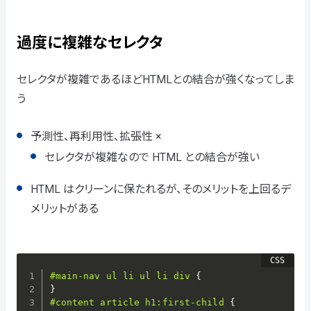
過度に複雑なセレクタ
セレクタが複雑であるほどHTMLとの結合が強くなってしま
う
予測性、再利用性、拡張性 ×
セレクタが複雑なので HTML との結合が強い
HTML はクリーンに保たれるが、そのメリットを上回るデ
メリットがある
#main-nav ul li ul li div
{
}
#content article h1:first-child
{