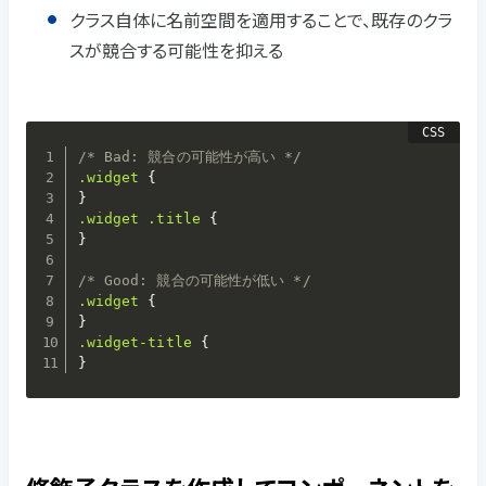
クラス自体に名前空間を適用することで、既存のクラ
スが競合する可能性を抑える
/* Bad: 競合の可能性が高い */
.widget
{
}
.widget .title
{
}
/* Good: 競合の可能性が低い */
.widget
{
}
.widget-title
{
}