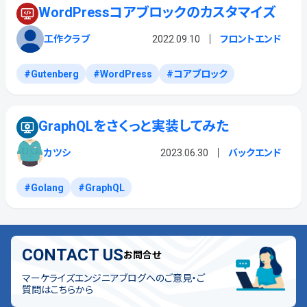
WordPressコアブロックのカスタマイズ
工作クラブ
2022.09.10
フロントエンド
Gutenberg
WordPress
コアブロック
GraphQLをさくっと実装してみた
カツシ
2023.06.30
バックエンド
Golang
GraphQL
CONTACT US
お問合せ
マーケライズエンジニアブログへのご意見・ご
質問はこちらから