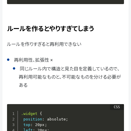
ルールを作るとやりすぎてしまう
ルールを作りすぎると再利用できない
再利用性、拡張性 ×
同じルール内で構造と見た目を定義しているので、
再利用可能なものと、不可能なものを分ける必要が
ある
.widget
{
position
:
 absolute
;
top
:
 20px
;
left
:
 20px
;