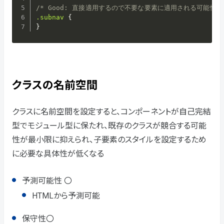
/* Good: 直接適用するので不要な要素に適用される可能性な
.subnav
{
}
クラスの名前空間
クラスに名前空間を設定すると、コンポーネントが自己完結
型でモジュール型に保たれ、既存のクラスが競合する可能
性が最小限に抑えられ、子要素のスタイルを設定するため
に必要な具体性が低くなる
予測可能性 〇
HTMLから予測可能
保守性〇