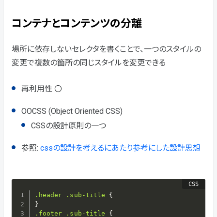
コンテナとコンテンツの分離
場所に依存しないセレクタを書くことで、一つのスタイルの
変更で複数の箇所の同じスタイルを変更できる
再利用性 〇
OOCSS (Object Oriented CSS)
CSSの設計原則の一つ
参照:
cssの設計を考えるにあたり参考にした設計思想
.header .sub-title
{
}
.footer .sub-title
{