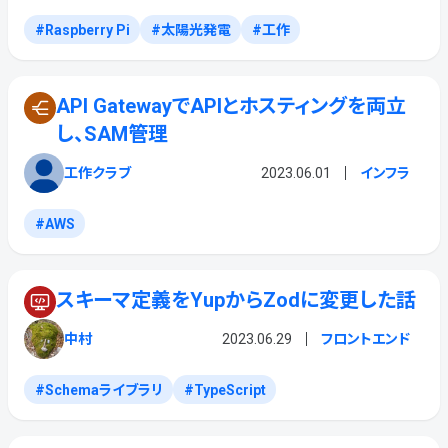
Raspberry Pi
太陽光発電
工作
API GatewayでAPIとホスティングを両立
し、SAM管理
工作クラブ
2023.06.01
インフラ
AWS
スキーマ定義をyupからzodに変更した話
中村
2023.06.29
フロントエンド
Schemaライブラリ
TypeScript