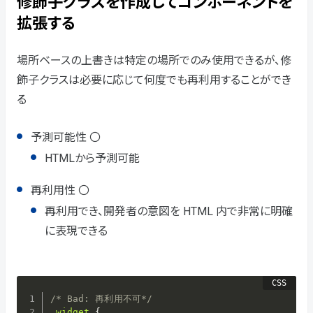
修飾子クラスを作成してコンポーネントを
拡張する
場所ベースの上書きは特定の場所でのみ使用できるが、修
飾子クラスは必要に応じて何度でも再利用することができ
る
予測可能性 〇
HTMLから予測可能
再利用性 〇
再利用でき、開発者の意図を HTML 内で非常に明確
に表現できる
/* Bad: 再利用不可*/
.widget
{