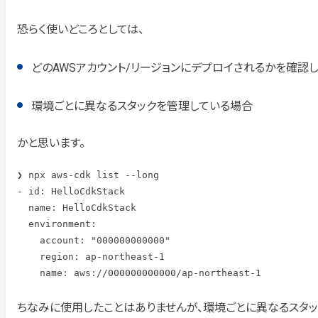
恐らく使いどころとしては、
どのAWSアカウント/リージョンにデプロイされるかを確認
環境ごとに異なるスタックを管理している場合
かと思います。
❯ npx aws-cdk list --long

- id: HelloCdkStack

  name: HelloCdkStack

  environment:

    account: "000000000000"

    region: ap-northeast-1

    name: aws://000000000000/ap-northeast-1
ちなみに使用したことはありませんが、環境ごとに異なるスタックをcl