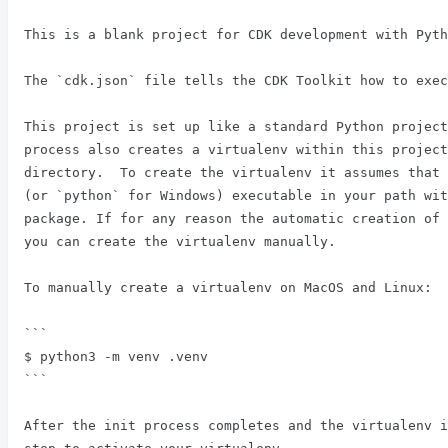
This is a blank project for CDK development with Pyth
The `cdk.json` file tells the CDK Toolkit how to exec
This project is set up like a standard Python project
process also creates a virtualenv within this project
directory.  To create the virtualenv it assumes that 
(or `python` for Windows) executable in your path wit
package. If for any reason the automatic creation of 
you can create the virtualenv manually.

To manually create a virtualenv on MacOS and Linux:

```

$ python3 -m venv .venv

```

After the init process completes and the virtualenv i