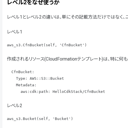
レベル2をなぜ使うか
レベル1とレベル2の違いは、単にその記載方法だけではなく、
レベル1
aws_s3.CfnBucket(self, 'CfnBucket')
作成されるリソース(CloudFormationテンプレート)は、特に
  CfnBucket:

    Type: AWS::S3::Bucket

    Metadata:

      aws:cdk:path: HelloCdkStack/CfnBucket
レベル2
aws_s3.Bucket(self, 'Bucket')