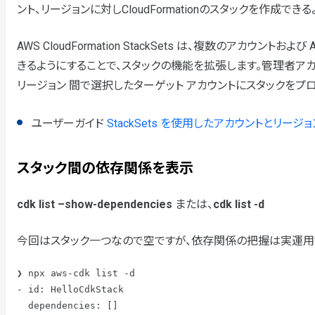
ント、リージョンに対しCloudFormationのスタックを作成できる
AWS CloudFormation StackSets は、複数のア
きるようにすることで、スタックの機能を拡張します。管理者アカウント
リージョン 間で選択したターゲット アカウントにスタックをプ
ユーザーガイド
StackSets を使用したアカウントとリー
スタック間の依存関係を表示
cdk list –show-dependencies
または、
cdk list -d
今回はスタック一つなので空ですが、依存関係の把握は実運用
❯ npx aws-cdk list -d

- id: HelloCdkStack

  dependencies: []