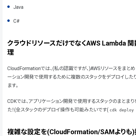
Java
C#
クラウドリソースだけでなくAWS Lambd
理
CloudFormationでは、(私の認識ですが、)AWSリソースをま
ーション開発で使用するために複数のスタックをデプロイした
ます。
CDKでは、アプリケーション開発で使用するスタックのまとまり
た！(全スタックのデプロイ操作も可能みたいです(
cdk deploy
複雑な設定を(CloudFormation/SAMより