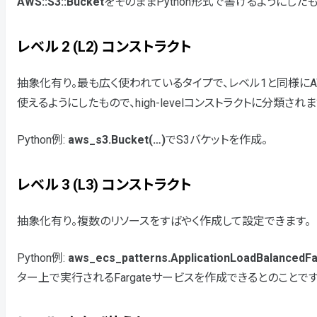
AWS::S3::Bucket
をそのままPython形式で書けるようにしたもの
レベル 2 (L2) コンストラクト
抽象化有り。最も広く使われているタイプで、レベル1と同様にA
使えるようにしたもので、high-levelコンストラクトに分類されま
Python例:
aws_s3.Bucket(…)
でS3バケットを作成。
レベル 3 (L3) コンストラクト
抽象化有り。複数のリソースをすばやく作成して設定できます。
Python例:
aws_ecs_patterns.ApplicationLoadBalancedF
ター上で実行されるFargateサービスを作成できるとのことで