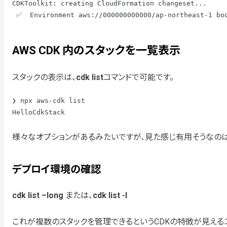
CDKToolkit: creating CloudFormation changeset...

 ✅  Environment aws://000000000000/ap-northeast-1 bo
AWS CDK 内のスタックを一覧表示
スタックの表示は、
cdk list
コマンドで可能です。
❯ npx aws-cdk list

HelloCdkStack
様々なオプションがあるみたいですが、見た感じ有用そうなのは
デプロイ環境の確認
cdk list –long
または、
cdk list -l
これが複数のスタックを管理できるというCDKの特徴が見える