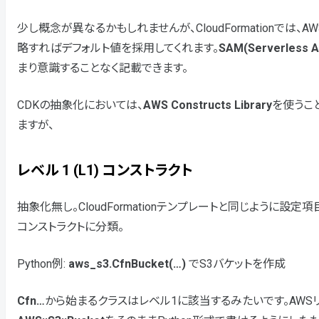
少し概念が異なるかもしれませんが、CloudFormationで
略すればデフォルト値を採用してくれます。
SAM(Serverless Ap
まり意識することなく記載できます。
CDKの抽象化においては、
AWS Constructs Library
を使うこ
ますが、
レベル 1 (L1) コンストラクト
抽象化無し。CloudFormationテンプレートと同じように設定
コンストラクトに分類。
Python例:
aws_s3.CfnBucket(…)
でS3バケットを作成
Cfn…
から始まるクラスはレベル1に該当するみたいです。AWSリソー