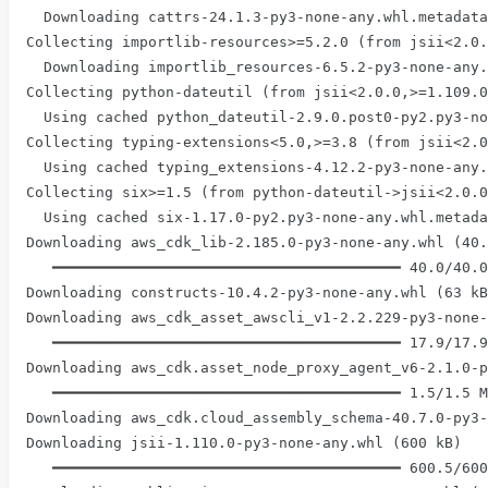
  Downloading cattrs-24.1.3-py3-none-any.whl.metadata (8.4 kB)

Collecting importlib-resources>=5.2.0 (from jsii<2.0.
  Downloading importlib_resources-6.5.2-py3-none-any.whl.metadata (3.9 kB)

Collecting python-dateutil (from jsii<2.0.0,>=1.109.0
  Using cached python_dateutil-2.9.0.post0-py2.py3-none-any.whl.metadata (8.4 kB)

Collecting typing-extensions<5.0,>=3.8 (from jsii<2.0
  Using cached typing_extensions-4.12.2-py3-none-any.whl.metadata (3.0 kB)

Collecting six>=1.5 (from python-dateutil->jsii<2.0.0
  Using cached six-1.17.0-py2.py3-none-any.whl.metadata (1.7 kB)

Downloading aws_cdk_lib-2.185.0-py3-none-any.whl (40.
   ━━━━━━━━━━━━━━━━━━━━━━━━━━━━━━━━━━━━━━━━ 40.0/40.0 MB 36.6 MB/s eta 0:00:00

Downloading constructs-10.4.2-py3-none-any.whl (63 kB
Downloading aws_cdk_asset_awscli_v1-2.2.229-py3-none-
   ━━━━━━━━━━━━━━━━━━━━━━━━━━━━━━━━━━━━━━━━ 17.9/17.9 MB 41.4 MB/s eta 0:00:00

Downloading aws_cdk.asset_node_proxy_agent_v6-2.1.0-p
   ━━━━━━━━━━━━━━━━━━━━━━━━━━━━━━━━━━━━━━━━ 1.5/1.5 MB 25.3 MB/s eta 0:00:00

Downloading aws_cdk.cloud_assembly_schema-40.7.0-py3-
Downloading jsii-1.110.0-py3-none-any.whl (600 kB)

   ━━━━━━━━━━━━━━━━━━━━━━━━━━━━━━━━━━━━━━━━ 600.5/600.5 kB 14.2 MB/s eta 0:00:00
