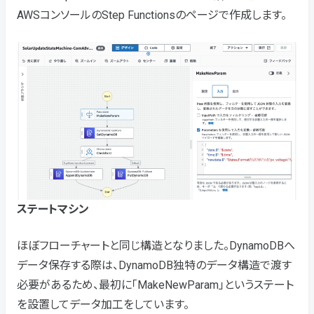
AWSコンソールのStep Functionsのページで作成します。
ステートマシン
ほぼフローチャートと同じ構造となりました。DynamoDBへ
データ保存する際は、DynamoDB独特のデータ構造で渡す
必要があるため、最初に「MakeNewParam」というステート
を設置してデータ加工をしています。