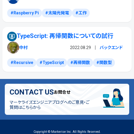
Raspberry Pi
太陽光発電
工作
TypeScript: 再帰関数についての試行
中村
2022.08.29
バックエンド
Recursive
TypeScript
再帰関数
関数型
CONTACT US
お問合せ
マーケライズエンジニアブログへのご意見・ご
質問はこちらから
Copyright © Markerise Inc. All Rights Reserved.