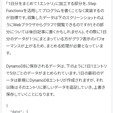
「1日分をまとめて1エントリ」に加工する部分を、Step
Functionsを活用してプログラムを書くことなく実装するの
が目標です。収集したデータは下のスクリーンショットのよ
うにWebブラウザからグラフで閲覧できるのですが(その部
分については後日記事に書くかもしれません)、その際に1日
分のデータが1つにまとまっている方がグラフ表示のパフォ
ーマンスが上がるため、まとめる処理が必要となっていま
す。
DynamoDBに保存されるデータは、下のように1日1エントリ
で5分ごとのデータがまとめられています。1日の最初のデ
ータは新規にDynamoDBエントリが作成されますが、それ
以降はそのエントリに新しいデータを追記していき、上書き
保存していくことになります。
{

  "date": {
