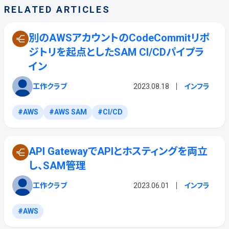
RELATED ARTICLES
別のAWSアカウントのCodeCommitリポ
ジトリを起点としたSAM CI/CDパイプラ
イン
工作クラブ
2023.08.18
インフラ
AWS
AWS SAM
CI/CD
API GatewayでAPIとホスティングを両立
し、SAM管理
工作クラブ
2023.06.01
インフラ
AWS