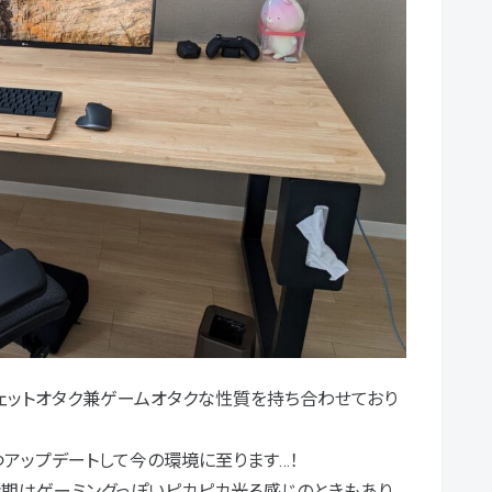
ェットオタク兼ゲームオタクな性質を持ち合わせており
アップデートして今の環境に至ります…！
時期はゲーミングっぽいピカピカ光る感じのときもあり