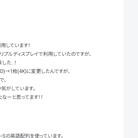
利用しています！
トリプルディスプレイで利用していたのですが、
した…！
)→1枚(4K)に変更したんですが、
で、
気がしています。
なーと思ってます！！
ype-Sの英語配列を使っています。