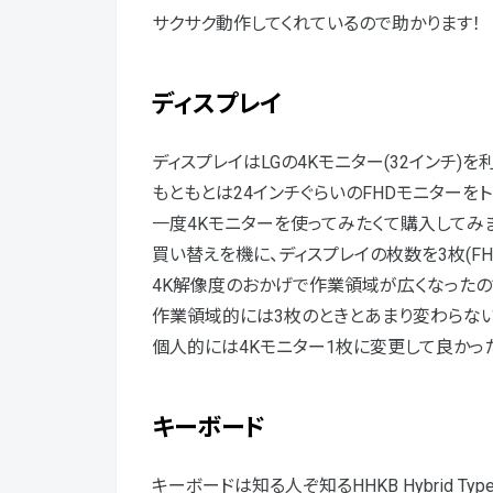
サクサク動作してくれているので助かります！
ディスプレイ
ディスプレイはLGの4Kモニター(32インチ)を
もともとは24インチぐらいのFHDモニターを
一度4Kモニターを使ってみたくて購入してみま
買い替えを機に、ディスプレイの枚数を3枚(FHD
4K解像度のおかげで作業領域が広くなったの
作業領域的には3枚のときとあまり変わらない
個人的には4Kモニター1枚に変更して良かった
キーボード
キーボードは知る人ぞ知るHHKB Hybrid T