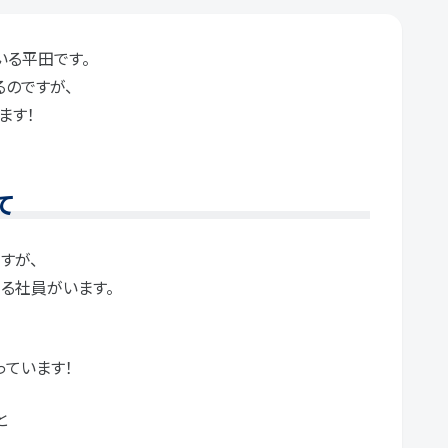
いる平田です。
のですが、
ます！
て
すが、
る社員がいます。
っています！
と