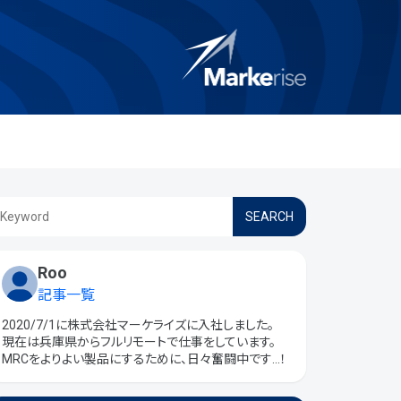
SEARCH
Roo
記事一覧
2020/7/1に株式会社マーケライズに入社しました。
現在は兵庫県からフルリモートで仕事をしています。
MRCをよりよい製品にするために、日々奮闘中です...！