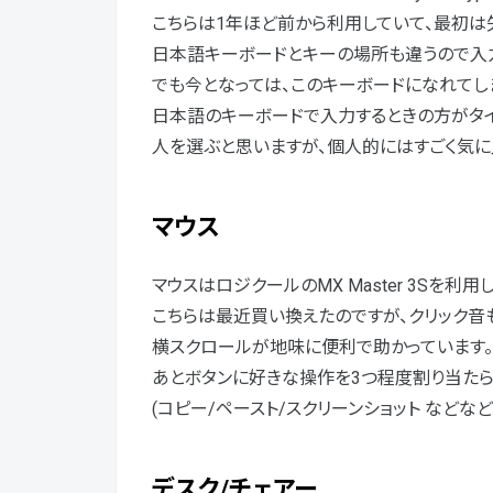
こちらは1年ほど前から利用していて、最初は
日本語キーボードとキーの場所も違うので入力
でも今となっては、このキーボードになれてし
日本語のキーボードで入力するときの方がタ
人を選ぶと思いますが、個人的にはすごく気に
マウス
マウスはロジクールのMX Master 3Sを利用
こちらは最近買い換えたのですが、クリック音
横スクロールが地味に便利で助かっています。
あとボタンに好きな操作を3つ程度割り当たら
(コピー/ペースト/スクリーンショット などなど
デスク/チェアー