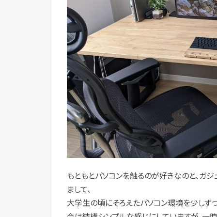
もともとパソコンを触るのが好きなのと、ガジ
まして、
大学生の頃にそろえたパソコン環境を少しずつ
今は結構シンプルな感じにしていますが、一