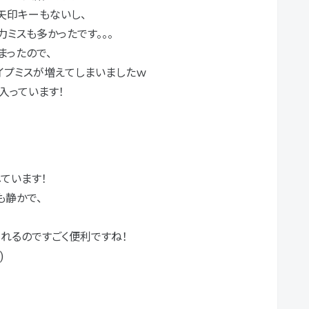
矢印キーもないし、
ミスも多かったです。。。
まったので、
イプミスが増えてしまいましたｗ
入っています！
しています！
も静かで、
れるのですごく便利ですね！
)