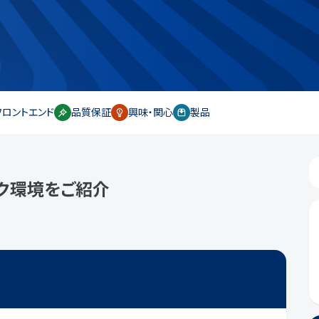
フロントエンド
品質保証
興味・関心
製品
ク環境をご紹介