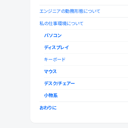
エンジニアの勤務形態について
私の仕事環境について
パソコン
ディスプレイ
キーボード
マウス
デスク/チェアー
小物系
おわりに