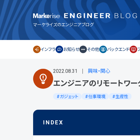
マーケライズのエンジニアブログ
インフラ
お知らせ
その他
バックエンド
2022.08.31
興味・関心
エンジニアのリモートワー
ガジェット
仕事環境
生産性
INDEX