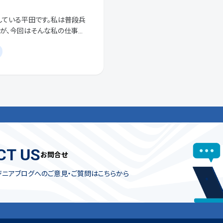
している平田です。私は普段兵
すが、今回はそんな私の仕事環
勤務形態について マーケライズ
CT US
お問合せ
ジニアブログへのご意見・ご質問はこちらから