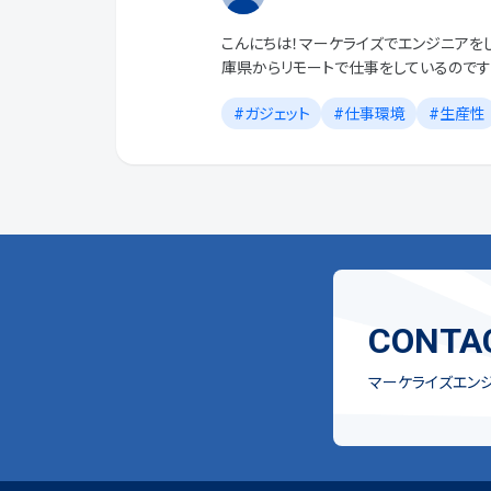
こんにちは！マーケライズでエンジニアを
庫県からリモートで仕事をしているので
境についてご紹介します！ エンジニアの
ガジェット
仕事環境
生産性
は東京と京都にオフィス […]
CONTA
マーケライズエン