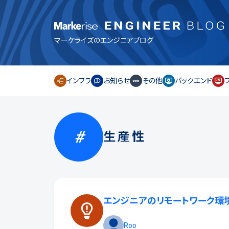
マーケライズのエンジニアブログ
インフラ
お知らせ
その他
バックエンド
生産性
エンジニアのリモートワーク環
Roo